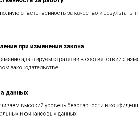
ственность за работу
полную ответственность за качество и результаты 
.
ление при изменении закона
еменно адаптируем стратегии в соответствии с изм
вом законодательстве.
а данных
чиваем высокий уровень безопасности и конфиден
альных и финансовых данных.