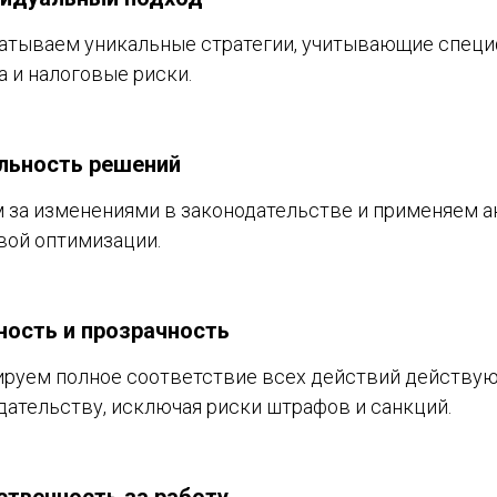
атываем уникальные стратегии, учитывающие спец
а и налоговые риски.
льность решений
 за изменениями в законодательстве и применяем 
вой оптимизации.
ность и прозрачность
ируем полное соответствие всех действий действу
дательству, исключая риски штрафов и санкций.