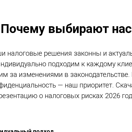
Почему выбирают нас
и налоговые решения законны и актуал
ндивидуально подходим к каждому клие
им за изменениями в законодательстве.
фиденциальность — наш приоритет. Скач
резентацию о налоговых рисках 2026 год
идуальный подход