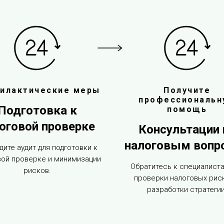
илактические меры
Получите
профессиональн
Подготовка к
помощь
оговой проверке
Консультации 
налоговым вопр
ите аудит для подготовки к
вой проверке и минимизации
Обратитесь к специалист
рисков.
проверки налоговых рис
разработки стратегии