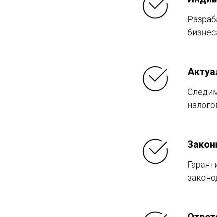
Разраб
бизнес
Актуа
Следим
налого
Закон
Гарант
законо