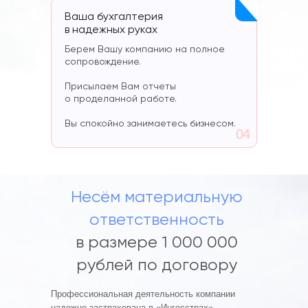
Ваша бухгалтерия
в надежных руках
Берем Вашу компанию на полное
сопровождение.
Присылаем Вам отчеты
о проделанной работе.
Вы спокойно занимаетесь бизнесом.
04
Несём материальную
ответственность
в размере 1 000 000
рублей по договору
Профессиональная деятельность компании
надежно застрахована в «Ингосстрах».