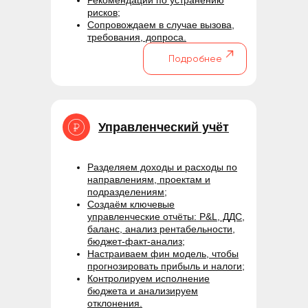
Рекомендации по устранению
рисков;
Сопровождаем в случае вызова,
требования, допроса.
Подробнее
Управленческий учёт
Разделяем доходы и расходы по
направлениям, проектам и
подразделениям;
Создаём ключевые
управленческие отчёты: P&L, ДДС,
баланс, анализ рентабельности,
бюджет-факт-анализ;
Настраиваем фин модель, чтобы
прогнозировать прибыль и налоги;
Контролируем исполнение
бюджета и анализируем
отклонения.