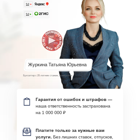
5.0
5.0
Журкина Татьяна Юрьевна
Бухгалтер с 20-летним стажем, основатель
Гарантия от ошибок и штрафов —
наша
ответственность застрахована
на 1 000 000 ₽
Платите только за нужные вам
услуги.
Без лишних ставок, отпусков,