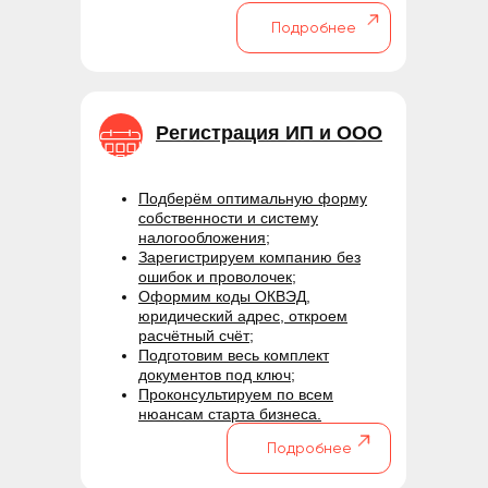
Подробнее
Регистрация ИП и ООО
Подберём оптимальную форму
собственности и систему
налогообложения;
Зарегистрируем компанию без
ошибок и проволочек;
Оформим коды ОКВЭД,
юридический адрес, откроем
расчётный счёт;
Подготовим весь комплект
документов под ключ;
Проконсультируем по всем
нюансам старта бизнеса.
Подробнее