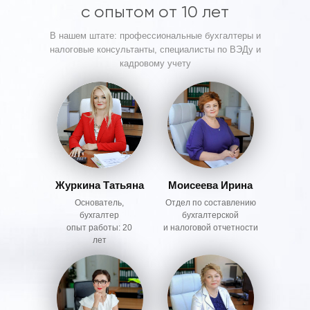
с опытом от 10 лет
В нашем штате: профессиональные бухгалтеры и
налоговые консультанты, специалисты по ВЭДу и
кадровому учету
Журкина Татьяна
Моисеева Ирина
Основатель,
Отдел по составлению
бухгалтер
бухгалтерской
опыт работы: 20
и налоговой отчетности
лет