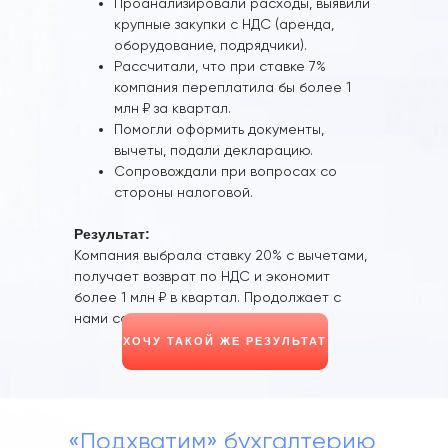
Проанализировали расходы, выявили
крупные закупки с НДС (аренда,
оборудование, подрядчики).
Рассчитали, что при ставке 7%
компания переплатила бы более 1
млн ₽ за квартал.
Помогли оформить документы,
вычеты, подали декларацию.
Сопровождали при вопросах со
стороны налоговой.
Результат:
Компания выбрала ставку 20% с вычетами,
получает возврат по НДС и экономит
более 1 млн ₽ в квартал. Продолжает с
нами сотрудничать.
ХОЧУ ТАКОЙ ЖЕ РЕЗУЛЬТАТ
«Подхватим» бухгалтерию