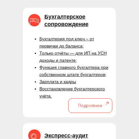
Бухгалтерское
сопровождение
Бухгалтерия под ключ – от
первички до баланса;
Только отчёты — для ИП на УСН
доходы и патенте;
Функция главного бухгалтера при
собственном штате бухгалтеров;
Зарплата и кадры
Восстановление бухгалтерского
учёта.
Подробнее
Экспресс-аудит