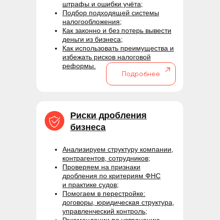
штрафы и ошибки учёта;
Подбор подходящей системы
налогообложения;
Как законно и без потерь вывести
деньги из бизнеса;
Как использовать преимущества и
избежать рисков налоговой
реформы.
Подробнее
Риски дробления
бизнеса
Анализируем структуру компании,
контрагентов, сотрудников;
Проверяем на признаки
дробления по критериям ФНС
и практике судов;
Помогаем в перестройке:
договоры, юридическая структура,
управленческий контроль;